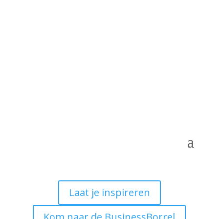
Laat je inspireren
Kom naar de BusinessBorrel