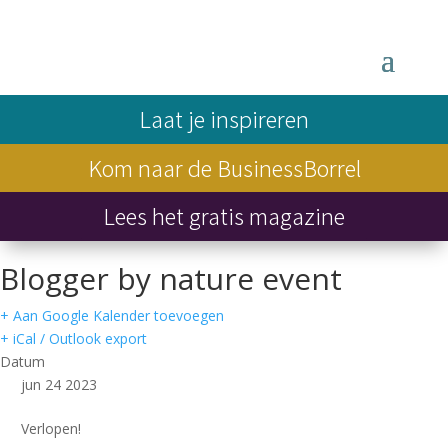
Laat je inspireren
Kom naar de BusinessBorrel
Lees het gratis magazine
Blogger by nature event
+ Aan Google Kalender toevoegen
+ iCal / Outlook export
Datum
jun 24 2023
Verlopen!