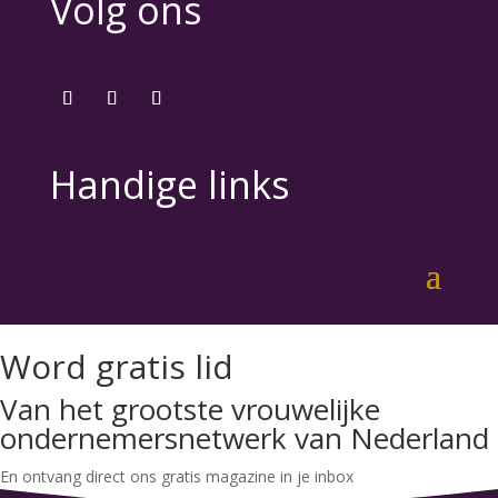
Volg ons
Handige links
Word gratis lid
Van het grootste vrouwelijke
ondernemersnetwerk van Nederland
En ontvang direct ons gratis magazine in je inbox