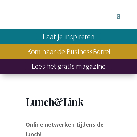
Laat je inspireren
Kom naar de BusinessBorrel
Lees het gratis magazine
Lunch&Link
Online netwerken tijdens de
lunch!