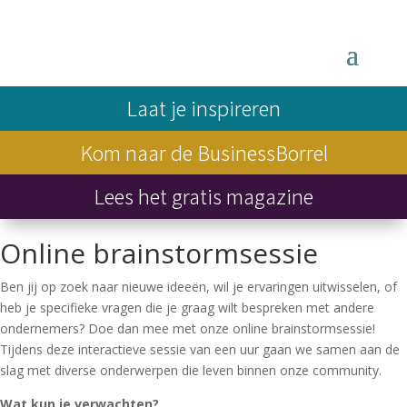
Laat je inspireren
Kom naar de BusinessBorrel
Lees het gratis magazine
Online brainstormsessie
Ben jij op zoek naar nieuwe ideeën, wil je ervaringen uitwisselen, of
heb je specifieke vragen die je graag wilt bespreken met andere
ondernemers? Doe dan mee met onze online brainstormsessie!
Tijdens deze interactieve sessie van een uur gaan we samen aan de
slag met diverse onderwerpen die leven binnen onze community.
Wat kun je verwachten?