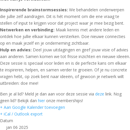
Inspirerende brainstormsessies:
We behandelen onderwerpen
die jullie zelf aandragen. Dit is hét moment om die ene vraag te
stellen of input te krijgen voor dat project waar je mee bezig bent.
Netwerken en verbinding:
Maak kennis met andere leden en
ontdek hoe jullie elkaar kunnen versterken. Doe nieuwe connecties
op en maak jezelf en je onderneming zichtbaar.
Hulp en advies:
Deel jouw uitdagingen en geef jouw visie of advies
aan anderen. Samen komen we tot frisse inzichten en nieuwe ideeën.
Deze sessie is speciaal voor leden en is de perfecte kans om elkaar
te inspireren, helpen, en samen verder te groeien. Of je nu concrete
vragen hebt, op zoek bent naar ideeën, of gewoon je netwerk wilt
uitbreiden: doe mee!
Ben je al lid? Meld je dan aan voor deze sessie via
deze
link. Nog
geen lid? Bekijk dan
hier
onze memberships!
+ Aan Google Kalender toevoegen
+ iCal / Outlook export
Datum
jan 06 2025