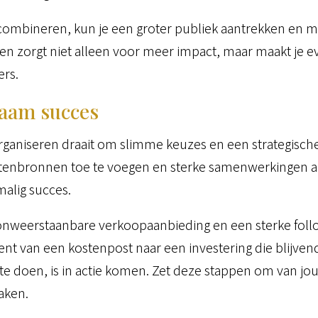
 combineren, kun je een groter publiek aantrekken en 
zorgt niet alleen voor meer impact, maar maakt je ev
ers.
aam succes
ganiseren draait om slimme keuzes en een strategische
tenbronnen toe te voegen en sterke samenwerkingen aan
alig succes.
nweerstaanbare verkoopaanbieding en een sterke follo
nt van een kostenpost naar een investering die blijve
t te doen, is in actie komen. Zet deze stappen om van j
aken.