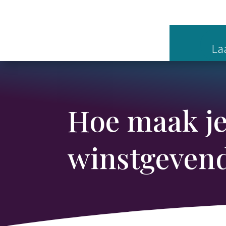
Laa
Hoe maak je
winstgevend