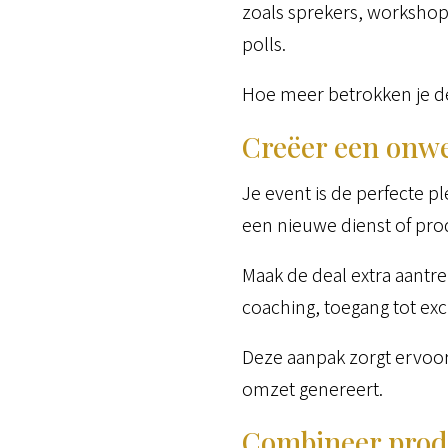
zoals sprekers, workshop
polls.
Hoe meer betrokken je d
Creëer een onw
Je event is de perfecte p
een nieuwe dienst of produ
Maak de deal extra aantre
coaching, toegang tot ex
Deze aanpak zorgt ervoor
omzet genereert.
Combineer prod