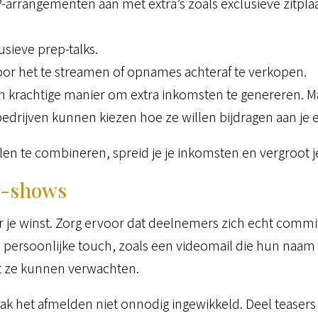
arrangementen aan met extra’s zoals exclusieve zitpla
sieve prep-talks.
or het te streamen of opnames achteraf te verkopen.
 krachtige manier om extra inkomsten te genereren. M
 bedrijven kunnen kiezen hoe ze willen bijdragen aan je 
n te combineren, spreid je je inkomsten en vergroot je
o-shows
r je winst. Zorg ervoor dat deelnemers zich echt commi
persoonlijke touch, zoals een videomail die hun naam
t ze kunnen verwachten.
ak het afmelden niet onnodig ingewikkeld. Deel teaser