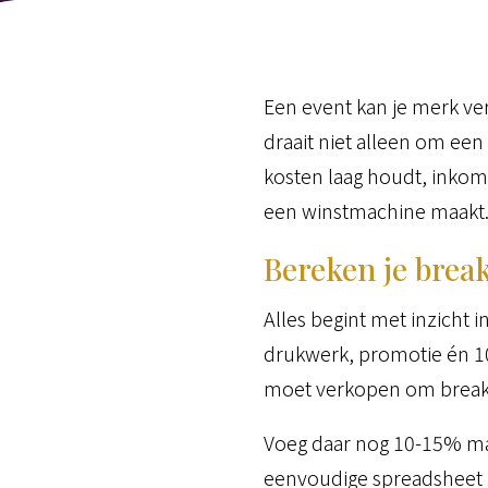
Een event kan je merk ve
draait niet alleen om ee
kosten laag houdt, inkom
een winstmachine maakt
Bereken je brea
Alles begint met inzicht in
drukwerk, promotie én 10
moet verkopen om break-
Voeg daar nog 10-15% marg
eenvoudige spreadsheet h