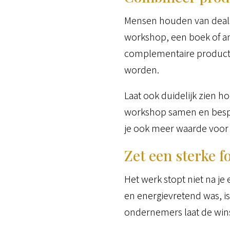
Mensen houden van deals
workshop, een boek of a
complementaire producten
worden.
Laat ook duidelijk zien h
workshop samen en bespaa
je ook meer waarde voor 
Zet een sterke f
Het werk stopt niet na je
en energievretend was, is 
ondernemers laat de winst