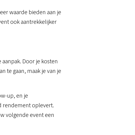
meer waarde bieden aan je
ent ook aantrekkelijker
 aanpak. Door je kosten
 te gaan, maak je van je
w-up, en je
nd rendement oplevert.
ouw volgende event een