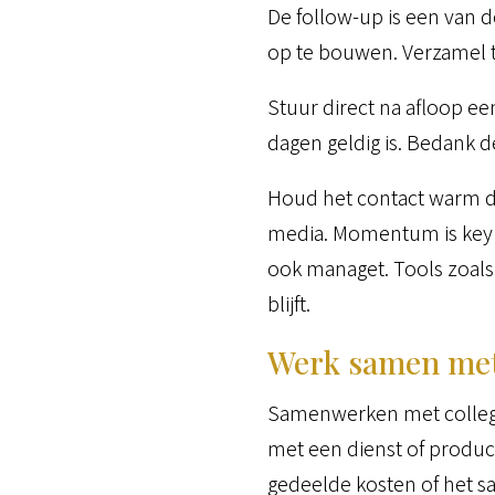
De follow-up is een van 
op te bouwen. Verzamel ti
Stuur direct na afloop ee
dagen geldig is. Bedank 
Houd het contact warm doo
media. Momentum is key h
ook managet. Tools zoals
blijft.
Werk samen me
Samenwerken met collega
met een dienst of produ
gedeelde kosten of het s