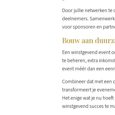
Door jullie netwerken te
deelnemers. Samenwerken 
voor sponsoren en partn
Bouw aan duurz
Een winstgevend event or
te beheren, extra inkoms
event méér dan een eenm
Combineer dat met een o
transformeert je eveneme
Het enige wat je nu hoef
winstgevend succes te m