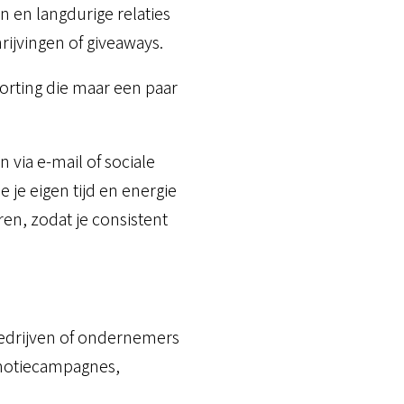
 en langdurige relaties
rijvingen of giveaways.
korting die maar een paar
 via e-mail of sociale
je eigen tijd en energie
en, zodat je consistent
edrijven of ondernemers
omotiecampagnes,