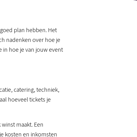
 goed plan hebben. Het
sch nadenken over hoe je
 in hoe je van jouw event
catie, catering, techniek,
al hoeveel tickets je
k winst maakt. Een
 je kosten en inkomsten