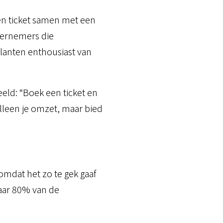
n ticket samen met een
dernemers die
lanten enthousiast van
eld: “Boek een ticket en
lleen je omzet, maar bied
omdat het zo te gek gaaf
 Maar 80% van de