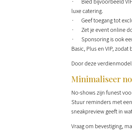
· Bied bijvoorbeeld VIP-
luxe catering.
· Geef toegang tot exclu
· Zet je event online do
· Sponsoring is ook een
Basic, Plus en VIP, zodat
Door deze verdienmodelle
Minimaliseer n
No-shows zijn funest voo
Stuur reminders met een 
sneakpreview geeft in wa
Vraag om bevestiging, ma