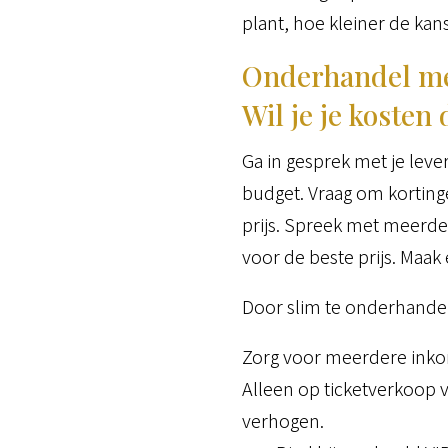
plant, hoe kleiner de kan
Onderhandel met
Wil je je kosten
Ga in gesprek met je lever
budget. Vraag om kortinge
prijs. Spreek met meerder
voor de beste prijs. Maa
Door slim te onderhandele
Zorg voor meerdere in
Alleen op ticketverkoop 
verhogen.