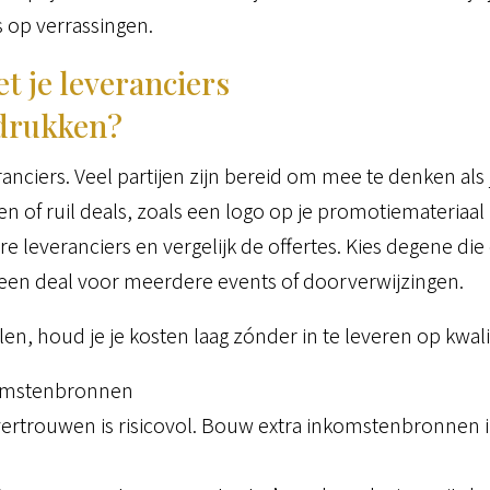
s op verrassingen.
 je leveranciers
 drukken?
anciers. Veel partijen zijn bereid om mee te denken als j
n of ruil deals, zoals een logo op je promotiemateriaal 
e leveranciers en vergelijk de offertes. Kies degene di
k een deal voor meerdere events of doorverwijzingen.
n, houd je je kosten laag zónder in te leveren op kwalit
komstenbronnen
vertrouwen is risicovol. Bouw extra inkomstenbronnen 