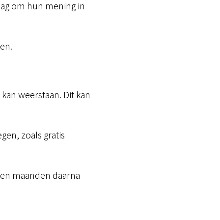
raag om hun mening in
en.
 kan weerstaan. Dit kan
gen, zoals gratis
en en maanden daarna