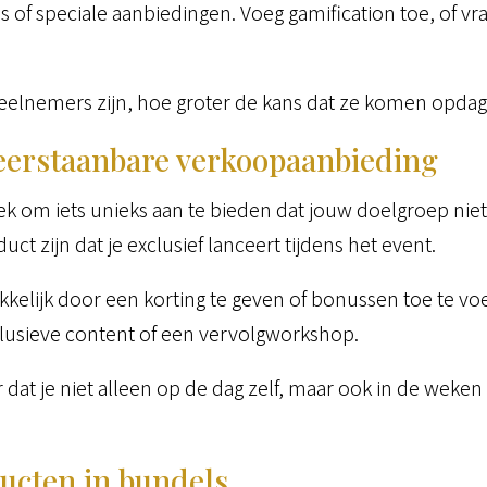
s of speciale aanbiedingen. Voeg gamification toe, of v
eelnemers zijn, hoe groter de kans dat ze komen opdag
eerstaanbare verkoopaanbieding
lek om iets unieks aan te bieden dat jouw doelgroep niet
ct zijn dat je exclusief lanceert tijdens het event.
kkelijk door een korting te geven of bonussen toe te voe
clusieve content of een vervolgworkshop.
 dat je niet alleen op de dag zelf, maar ook in de wek
ucten in bundels