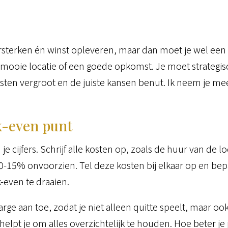
rsterken én winst opleveren, maar dan moet je wel een
n mooie locatie of een goede opkomst. Je moet strategi
sten vergroot en de juiste kansen benut. Ik neem je mee
.
k-even punt
 je cijfers. Schrijf alle kosten op, zoals de huur van de lo
-15% onvoorzien. Tel deze kosten bij elkaar op en bepa
even te draaien.
e aan toe, zodat je niet alleen quitte speelt, maar oo
elpt je om alles overzichtelijk te houden. Hoe beter je