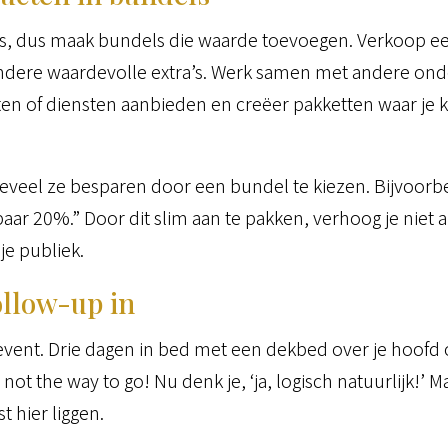
, dus maak bundels die waarde toevoegen. Verkoop ee
ndere waardevolle extra’s. Werk samen met andere on
 of diensten aanbieden en creëer pakketten waar je k
oeveel ze besparen door een bundel te kiezen. Bijvoorbe
r 20%.” Door dit slim aan te pakken, verhoog je niet a
je publiek.
ollow-up in
 event. Drie dagen in bed met een dekbed over je hoofd 
not the way to go! Nu denk je, ‘ja, logisch natuurlijk!’
 hier liggen.