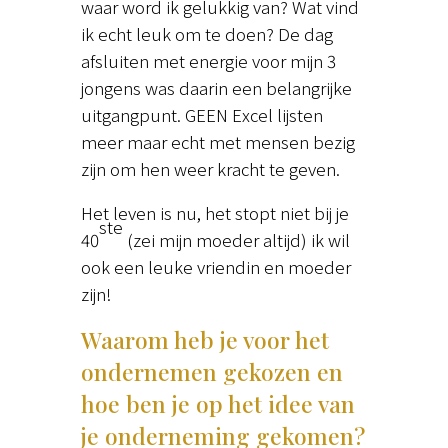
waar word ik gelukkig van? Wat vind
ik echt leuk om te doen? De dag
afsluiten met energie voor mijn 3
jongens was daarin een belangrijke
uitgangpunt. GEEN Excel lijsten
meer maar echt met mensen bezig
zijn om hen weer kracht te geven.
Het leven is nu, het stopt niet bij je
ste
40
(zei mijn moeder altijd) ik wil
ook een leuke vriendin en moeder
zijn!
Waarom heb je voor het
ondernemen gekozen en
hoe ben je op het idee van
je onderneming gekomen?