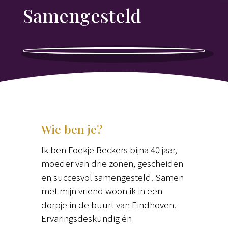
Samengesteld
Wie ben je?
Ik ben Foekje Beckers bijna 40 jaar,
moeder van drie zonen, gescheiden
en succesvol samengesteld. Samen
met mijn vriend woon ik in een
dorpje in de buurt van Eindhoven.
Ervaringsdeskundig én