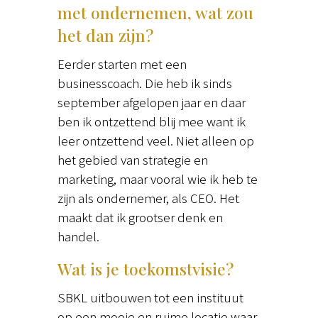
met ondernemen, wat zou
het dan zijn?
Eerder starten met een
businesscoach. Die heb ik sinds
september afgelopen jaar en daar
ben ik ontzettend blij mee want ik
leer ontzettend veel. Niet alleen op
het gebied van strategie en
marketing, maar vooral wie ik heb te
zijn als ondernemer, als CEO. Het
maakt dat ik grootser denk en
handel.
Wat is je toekomstvisie?
SBKL uitbouwen tot een instituut
op een mooie en ruime locatie waar