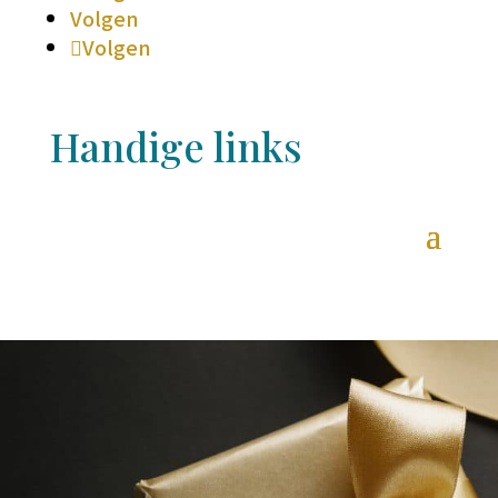
Volgen
Volgen
Handige links