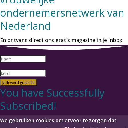
ondernemersnetwerk van
Nederland
En ontvang direct ons gratis magazine in je inbox
Ja ik word gratis lid
You have Successfully
Subscribed!
We gebruiken cookies om ervoor te zorgen dat