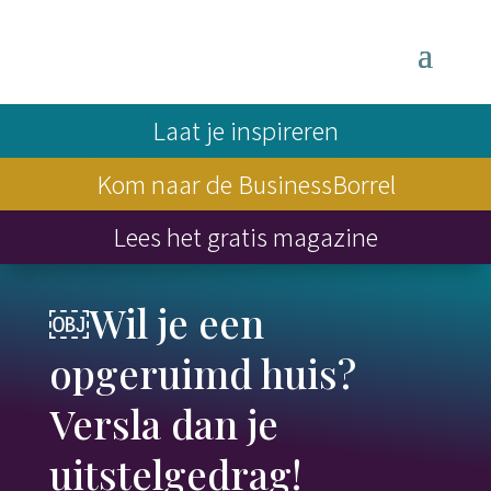
Laat je inspireren
Kom naar de BusinessBorrel
Lees het gratis magazine
￼Wil je een
opgeruimd huis?
Versla dan je
uitstelgedrag!