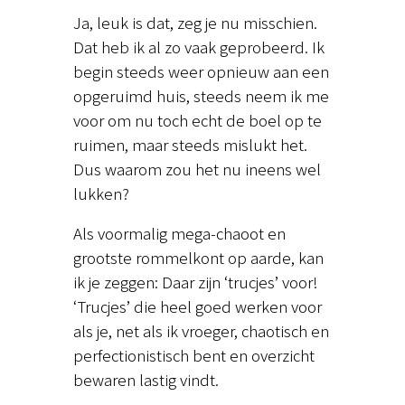
Ja, leuk is dat, zeg je nu misschien.
Dat heb ik al zo vaak geprobeerd. Ik
begin steeds weer opnieuw aan een
opgeruimd huis, steeds neem ik me
voor om nu toch echt de boel op te
ruimen, maar steeds mislukt het.
Dus waarom zou het nu ineens wel
lukken?
Als voormalig mega-chaoot en
grootste rommelkont op aarde, kan
ik je zeggen: Daar zijn ‘trucjes’ voor!
‘Trucjes’ die heel goed werken voor
als je, net als ik vroeger, chaotisch en
perfectionistisch bent en overzicht
bewaren lastig vindt.