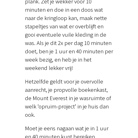
plank. Zet je wekker voor 10
minuten en doe in een doos wat
naar de kringloop kan, maak nette
stapeltjes van wat er overblijft en
gooi eventuele vuile kleding in de
was. Als je dit 2x per dag 10 minuten
doet, ben je 1 uur en 40 minuten per
week bezig, en heb je in het
weekend lekker vrij!
Hetzelfde geldt voor je overvolle
aanrecht, je propvolle boekenkast,
de Mount Everest in je wasruimte of
welk ‘opruim-project’ in je huis dan
ook.
Moet je eens nagaan wat je in 1 uur
en 40 minuten kunt bereiken…