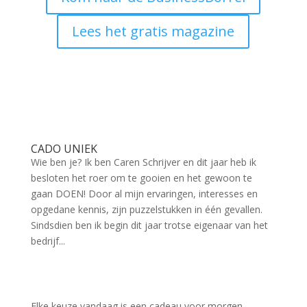
Lees het gratis magazine
CADO UNIEK
Wie ben je? Ik ben Caren Schrijver en dit jaar heb ik
besloten het roer om te gooien en het gewoon te
gaan DOEN! Door al mijn ervaringen, interesses en
opgedane kennis, zijn puzzelstukken in één gevallen.
Sindsdien ben ik begin dit jaar trotse eigenaar van het
bedrijf...
Elke keuze vandaag is een cadeau voor morgen