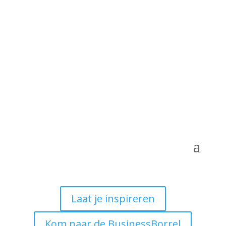
Laat je inspireren
Kom naar de BusinessBorrel