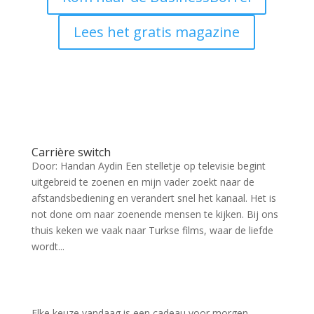
Lees het gratis magazine
Carrière switch
Door: Handan Aydin Een stelletje op televisie begint
uitgebreid te zoenen en mijn vader zoekt naar de
afstandsbediening en verandert snel het kanaal. Het is
not done om naar zoenende mensen te kijken. Bij ons
thuis keken we vaak naar Turkse films, waar de liefde
wordt...
Elke keuze vandaag is een cadeau voor morgen