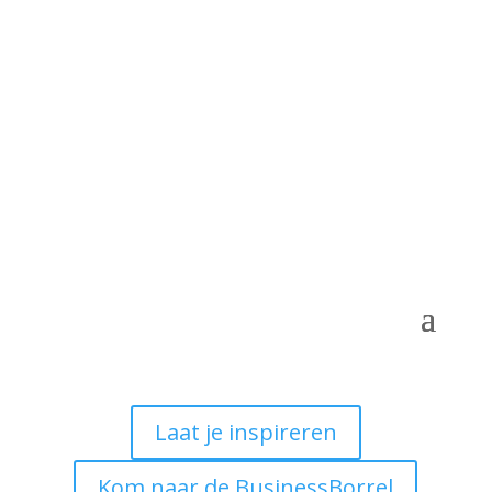
Laat je inspireren
Kom naar de BusinessBorrel