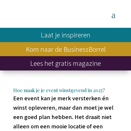
Laat je inspireren
Kom naar de BusinessBorrel
Lees het gratis magazine
Hoe maak je je event winstgevend in 2025?
Een event kan je merk versterken én
winst opleveren, maar dan moet je wel
een goed plan hebben. Het draait niet
alleen om een mooie locatie of een