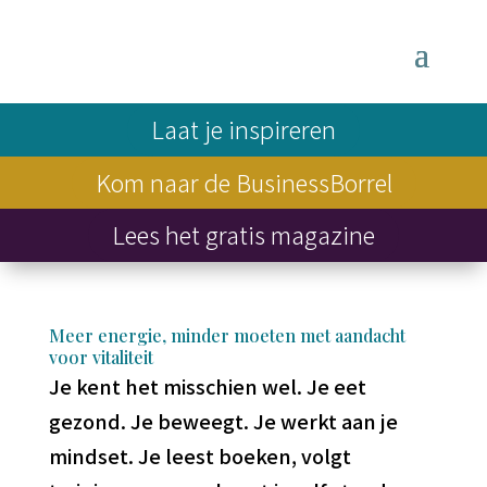
Laat je inspireren
Kom naar de BusinessBorrel
Lees het gratis magazine
Meer energie, minder moeten met aandacht
voor vitaliteit
Je kent het misschien wel. Je eet
gezond. Je beweegt. Je werkt aan je
mindset. Je leest boeken, volgt