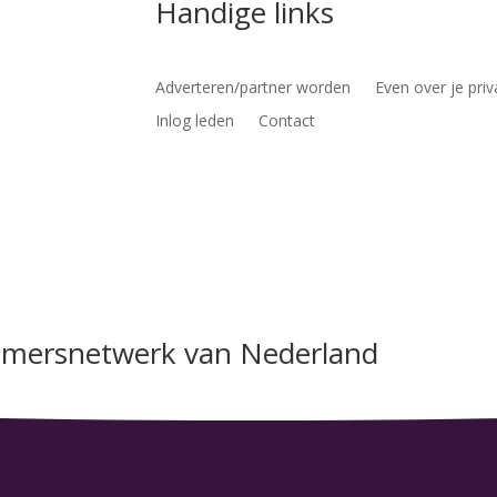
Handige links
Adverteren/partner worden
Even over je priv
Inlog leden
Contact
nemersnetwerk van Nederland