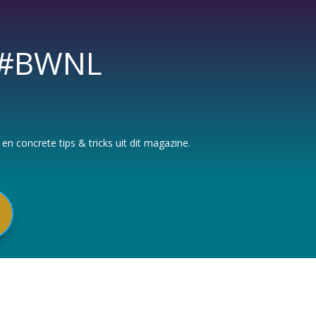
s #BWNL
n concrete tips & tricks uit dit magazine.