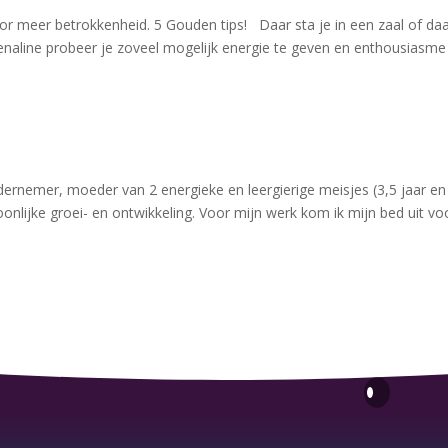
r meer betrokkenheid. 5 Gouden tips! Daar sta je in een zaal of daar
drenaline probeer je zoveel mogelijk energie te geven en enthousiasme
ndernemer, moeder van 2 energieke en leergierige meisjes (3,5 jaar en
lijke groei- en ontwikkeling. Voor mijn werk kom ik mijn bed uit vo