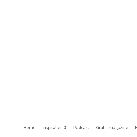
Home
Inspiratie
Podcast
Gratis magazine
E