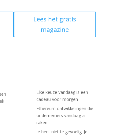
Lees het gratis
magazine
Elke keuze vandaag is een
 een
cadeau voor morgen
oek
Ethereum ontwikkelingen die
ondernemers vandaag al
raken
Je bent niet te gevoelig. Je