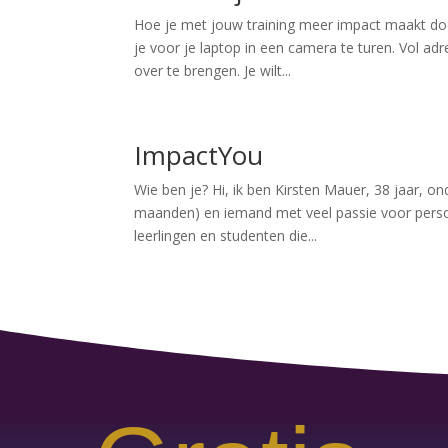
Hoe je met jouw training meer impact maakt doo
je voor je laptop in een camera te turen. Vol a
over te brengen. Je wilt...
ImpactYou
Wie ben je? Hi, ik ben Kirsten Mauer, 38 jaar, o
maanden) en iemand met veel passie voor persoon
leerlingen en studenten die...