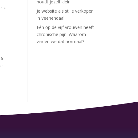
houdt jezelf klein
 zit
Je website als stille verkoper
in Veenendaal
Eén op de vijf vrouwen heeft
chronische pijn. Waarom
vinden we dat normaal?
 6
or