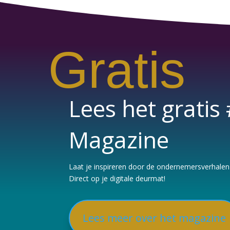
Gratis
Lees het grati
Magazine
Laat je inspireren door de ondernemersverhalen e
Direct op je digitale deurmat!
Lees meer over het magazine