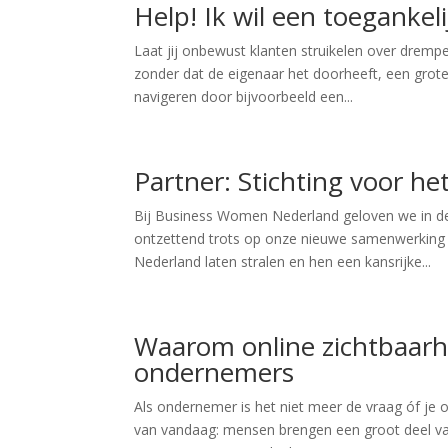
Help! Ik wil een toegankel
Laat jij onbewust klanten struikelen over drempe
zonder dat de eigenaar het doorheeft, een grote
navigeren door bijvoorbeeld een...
Partner: Stichting voor he
Bij Business Women Nederland geloven we in de
ontzettend trots op onze nieuwe samenwerking 
Nederland laten stralen en hen een kansrijke...
Waarom online zichtbaarhei
ondernemers
Als ondernemer is het niet meer de vraag óf je on
van vandaag: mensen brengen een groot deel van 