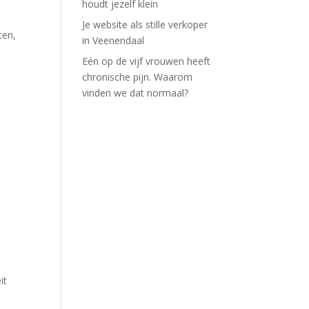
houdt jezelf klein
Je website als stille verkoper
ten,
in Veenendaal
Eén op de vijf vrouwen heeft
chronische pijn. Waarom
vinden we dat normaal?
it