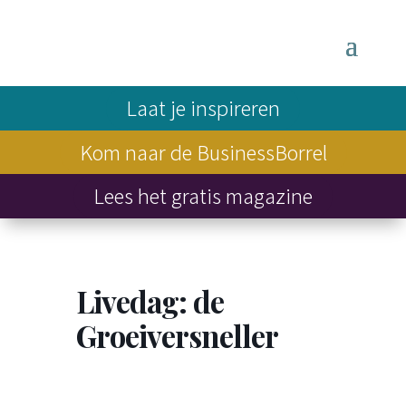
Laat je inspireren
Kom naar de BusinessBorrel
Lees het gratis magazine
Livedag: de
Groeiversneller