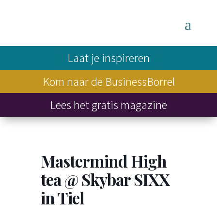
Laat je inspireren
Kom naar de BusinessBorrel
Lees het gratis magazine
Mastermind High
tea @ Skybar SIXX
in Tiel