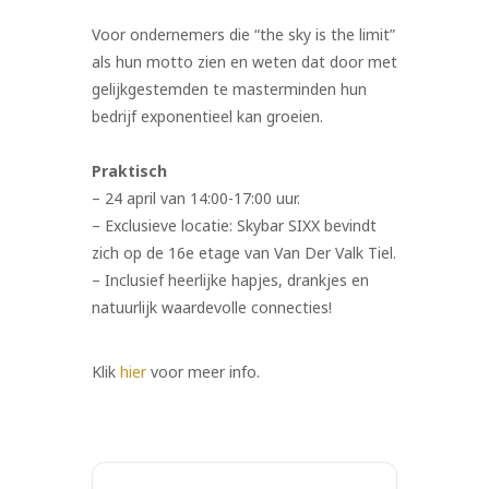
Voor ondernemers die “the sky is the limit”
als hun motto zien en weten dat door met
gelijkgestemden te masterminden hun
bedrijf exponentieel kan groeien.
Praktisch
– 24 april van 14:00-17:00 uur.
– Exclusieve locatie: Skybar SIXX bevindt
zich op de 16e etage van Van Der Valk Tiel.
– Inclusief heerlijke hapjes, drankjes en
natuurlijk waardevolle connecties!
Klik
hier
voor meer info.