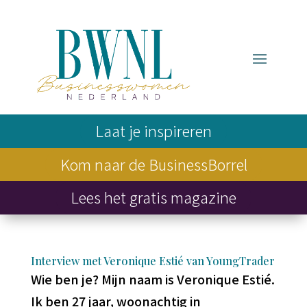
Laat je inspireren
Kom naar de BusinessBorrel
Lees het gratis magazine
Interview met Veronique Estié van YoungTrader
Wie ben je? Mijn naam is Veronique Estié.
Ik ben 27 jaar, woonachtig in