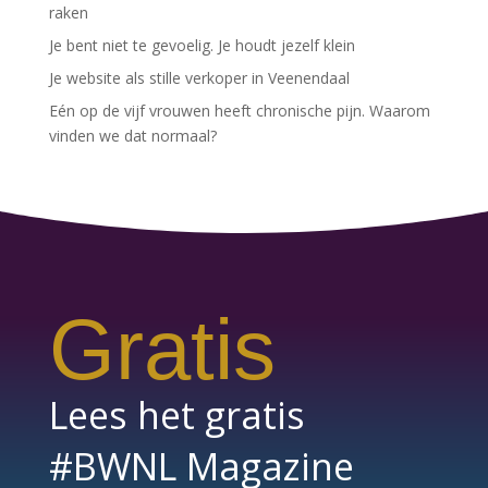
raken
Je bent niet te gevoelig. Je houdt jezelf klein
Je website als stille verkoper in Veenendaal
Eén op de vijf vrouwen heeft chronische pijn. Waarom
vinden we dat normaal?
Gratis
Lees het gratis
#BWNL Magazine