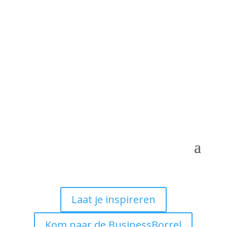
Laat je inspireren
Kom naar de BusinessBorrel