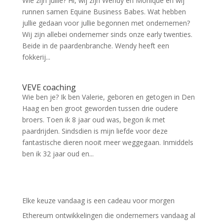
Wie zijn jullie? Hi, wij zijn Wendy en Monique en wij
runnen samen Equine Business Babes. Wat hebben
jullie gedaan voor jullie begonnen met ondernemen?
Wij zijn allebei ondernemer sinds onze early twenties.
Beide in de paardenbranche. Wendy heeft een
fokkerij...
VEVE coaching
Wie ben je? Ik ben Valerie, geboren en getogen in Den
Haag en ben groot geworden tussen drie oudere
broers. Toen ik 8 jaar oud was, begon ik met
paardrijden. Sindsdien is mijn liefde voor deze
fantastische dieren nooit meer weggegaan. Inmiddels
ben ik 32 jaar oud en...
Elke keuze vandaag is een cadeau voor morgen
Ethereum ontwikkelingen die ondernemers vandaag al