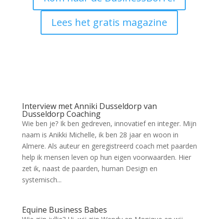
Lees het gratis magazine
Interview met Anniki Dusseldorp van
Dusseldorp Coaching
Wie ben je? Ik ben gedreven, innovatief en integer. Mijn
naam is Anikki Michelle, ik ben 28 jaar en woon in
Almere. Als auteur en geregistreerd coach met paarden
help ik mensen leven op hun eigen voorwaarden. Hier
zet ik, naast de paarden, human Design en
systemisch...
Equine Business Babes