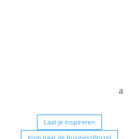
Laat je inspireren
Kom naar de BusinessBorrel