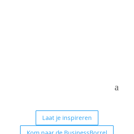
Laat je inspireren
Kom naar de BusinessBorrel