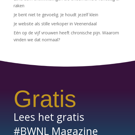
raken
Je bent niet te gevoelig. Je houdt jezelf klein
Je website als stille verkoper in Veenendaal
Eén op de vijf vrouwen heeft chronische pijn. Waarom
vinden we dat normaal?
Gratis
Lees het gratis
#BWNL Magazine