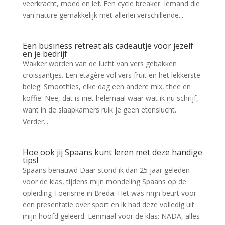
veerkracht, moed en lef. Een cycle breaker. Iemand die
van nature gemakkelijk met allerlei verschillende...
Een business retreat als cadeautje voor jezelf
en je bedrijf
Wakker worden van de lucht van vers gebakken
croissantjes. Een etagère vol vers fruit en het lekkerste
beleg. Smoothies, elke dag een andere mix, thee en
koffie. Nee, dat is niet helemaal waar wat ik nu schrijf,
want in de slaapkamers ruik je geen etenslucht.
Verder...
Hoe ook jij Spaans kunt leren met deze handige
tips!
Spaans benauwd Daar stond ik dan 25 jaar geleden
voor de klas, tijdens mijn mondeling Spaans op de
opleiding Toerisme in Breda. Het was mijn beurt voor
een presentatie over sport en ik had deze volledig uit
mijn hoofd geleerd. Eenmaal voor de klas: NADA, alles