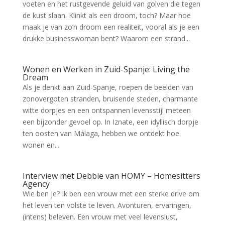
voeten en het rustgevende geluid van golven die tegen
de kust slaan. Klinkt als een droom, toch? Maar hoe
maak je van zo’n droom een realiteit, vooral als je een
drukke businesswoman bent? Waarom een strand...
Wonen en Werken in Zuid-Spanje: Living the
Dream
Als je denkt aan Zuid-Spanje, roepen de beelden van
zonovergoten stranden, bruisende steden, charmante
witte dorpjes en een ontspannen levensstijl meteen
een bijzonder gevoel op. In Iznate, een idyllisch dorpje
ten oosten van Málaga, hebben we ontdekt hoe
wonen en...
Interview met Debbie van HOMY – Homesitters
Agency
Wie ben je? Ik ben een vrouw met een sterke drive om
het leven ten volste te leven. Avonturen, ervaringen,
(intens) beleven. Een vrouw met veel levenslust,