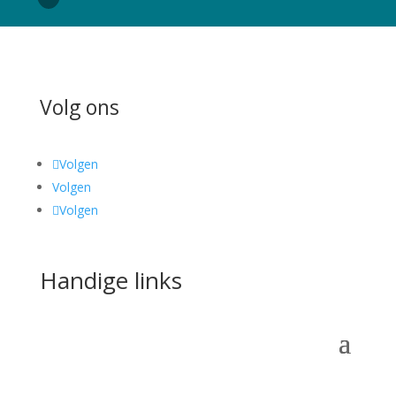
Volg ons
Volgen
Volgen
Volgen
Handige links