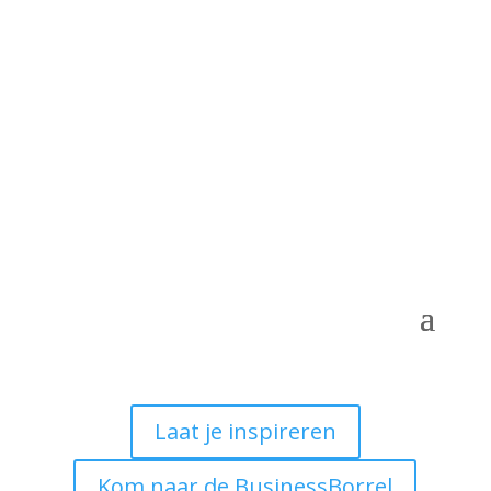
Laat je inspireren
Kom naar de BusinessBorrel