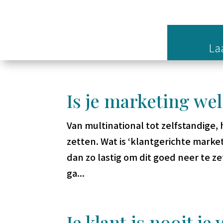
Laa
Is je marketing wel
Van multinational tot zelfstandige, 
zetten. Wat is ‘klantgerichte marke
dan zo lastig om dit goed neer te 
ga...
Je klant is nooit j