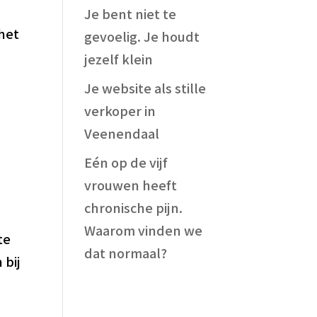
Je bent niet te
het
gevoelig. Je houdt
jezelf klein
Je website als stille
verkoper in
Veenendaal
Eén op de vijf
vrouwen heeft
chronische pijn.
Waarom vinden we
te
dat normaal?
 bij