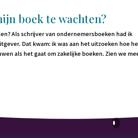
mijn boek te wachten?
hten? Als schrijver van ondernemersboeken had ik
itgever. Dat kwam: ik was aan het uitzoeken hoe he
wen als het gaat om zakelijke boeken. Zien we me