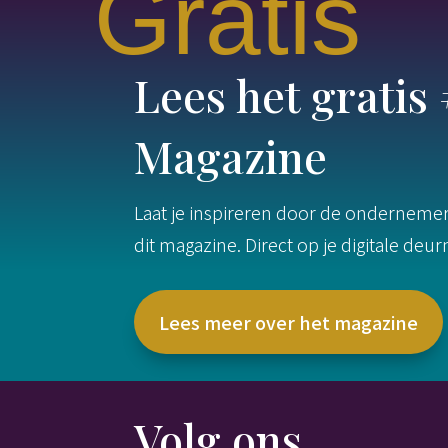
Gratis
Lees het grati
Magazine
Laat je inspireren door de ondernemers
dit magazine. Direct op je digitale deu
Lees meer over het magazine
Volg ons