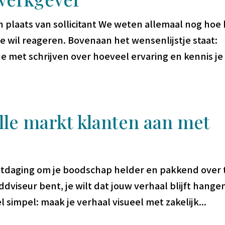
plaats van sollicitant We weten allemaal nog hoe 
je wil reageren. Bovenaan het wensenlijstje staat:
 je met schrijven over hoeveel ervaring en kennis je
lle markt klanten aan met
 uitdaging om je boodschap helder en pakkend over 
ddviseur bent, je wilt dat jouw verhaal blijft hangen
l simpel: maak je verhaal visueel met zakelijk...