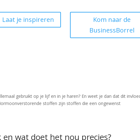
Laat je inspireren
Kom naar de
BusinessBorrel
lemaal gebruikt op je lijf en in je haren? En weet je dan dat dit invloe
Hormoonverstorende stoffen zijn stoffen die een ongewenst
jk en wat doet het nou precies?