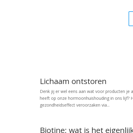
Lichaam ontstoren
Denk jij er wel eens aan wat voor producten je al
heeft op onze hormoonhuishouding in ons lijf? 
gezondheidseffect veroorzaken via...
Biotine; wat is het eigenli