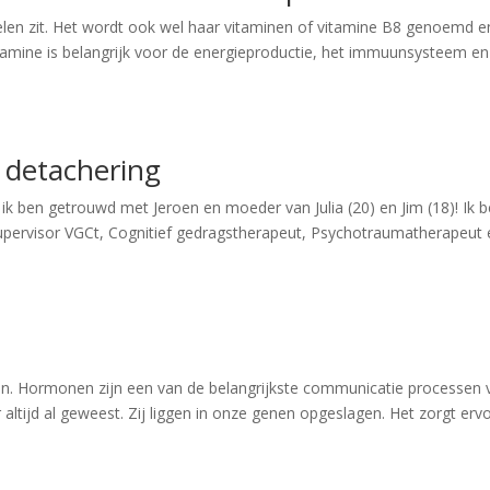
delen zit. Het wordt ook wel haar vitaminen of vitamine B8 genoemd en
amine is belangrijk voor de energieproductie, het immuunsysteem en
 detachering
ik ben getrouwd met Jeroen en moeder van Julia (20) en Jim (18)! Ik 
upervisor VGCt, Cognitief gedragstherapeut, Psychotraumatherapeut 
n. Hormonen zijn een van de belangrijkste communicatie processen 
 altijd al geweest. Zij liggen in onze genen opgeslagen. Het zorgt erv