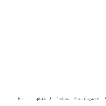
Home
Inspiratie
Podcast
Gratis magazine
E