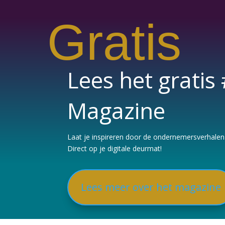
Gratis
Lees het grati
Magazine
Laat je inspireren door de ondernemersverhalen e
Direct op je digitale deurmat!
Lees meer over het magazine