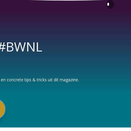
s #BWNL
n concrete tips & tricks uit dit magazine.