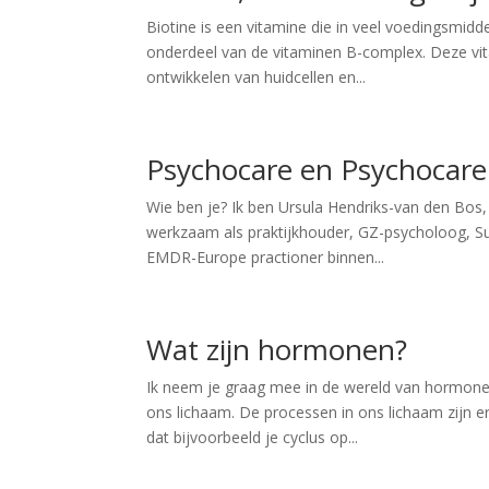
Biotine is een vitamine die in veel voedingsmid
onderdeel van de vitaminen B-complex. Deze vit
ontwikkelen van huidcellen en...
Psychocare en Psychocare
Wie ben je? Ik ben Ursula Hendriks-van den Bos, 
werkzaam als praktijkhouder, GZ-psycholoog, S
EMDR-Europe practioner binnen...
Wat zijn hormonen?
Ik neem je graag mee in de wereld van hormone
ons lichaam. De processen in ons lichaam zijn er
dat bijvoorbeeld je cyclus op...