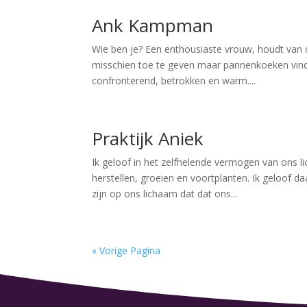
Ank Kampman
Wie ben je? Een enthousiaste vrouw, houdt van 
misschien toe te geven maar pannenkoeken vind ik
confronterend, betrokken en warm....
Praktijk Aniek
Ik geloof in het zelfhelende vermogen van ons li
herstellen, groeien en voortplanten. Ik geloof da
zijn op ons lichaam dat dat ons...
« Vorige Pagina