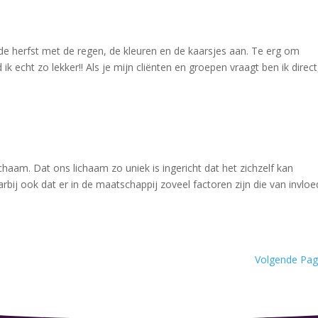
de herfst met de regen, de kleuren en de kaarsjes aan. Te erg om
 echt zo lekker!! Als je mijn cliënten en groepen vraagt ben ik direct
chaam. Dat ons lichaam zo uniek is ingericht dat het zichzelf kan
arbij ook dat er in de maatschappij zoveel factoren zijn die van invloe
Volgende Pag