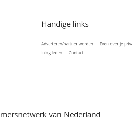
Handige links
Adverteren/partner worden
Even over je priv
Inlog leden
Contact
nemersnetwerk van Nederland